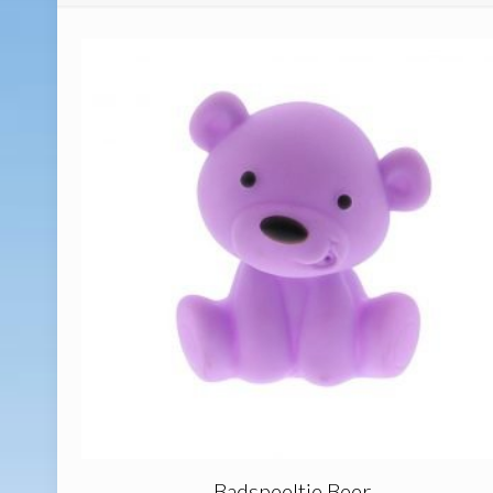
Badspeeltje Beer