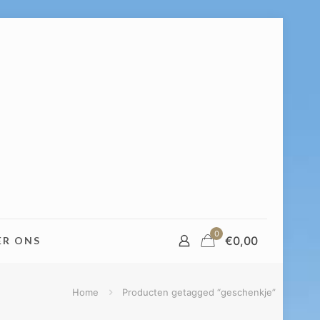
0
€
0,00
ER ONS
Home
Producten getagged “geschenkje”