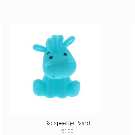
Badspeeltje Paard
€
1,00