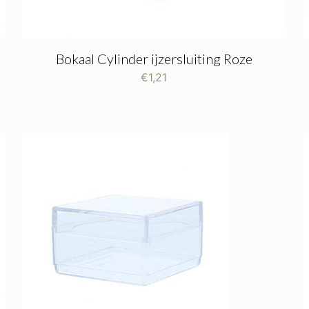
Bokaal Cylinder ijzersluiting Roze
€
1,21