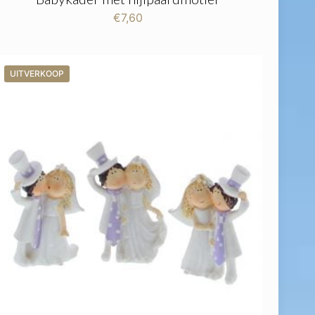
€
7,60
UITVERKOOP