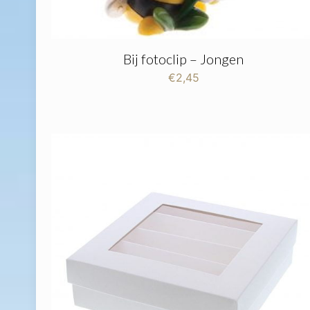
Bij fotoclip – Jongen
€
2,45