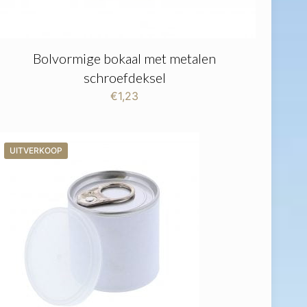
Bolvormige bokaal met metalen
schroefdeksel
€
1,23
UITVERKOOP