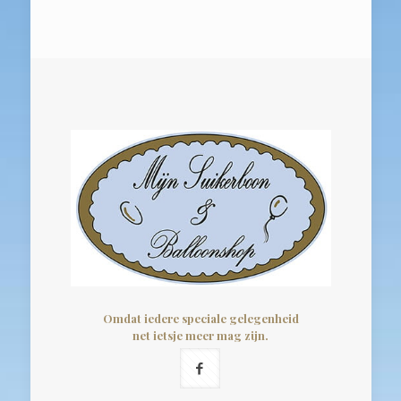
Omdat iedere speciale gelegenheid
net ietsje meer mag zijn.