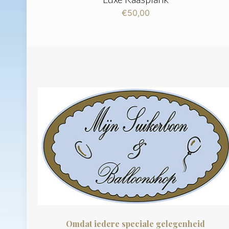
€
50,00
Omdat iedere speciale gelegenheid