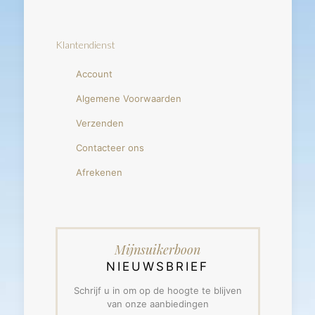
Klantendienst
Account
Algemene Voorwaarden
Verzenden
Contacteer ons
Afrekenen
Mijnsuikerboon
NIEUWSBRIEF
Schrijf u in om op de hoogte te blijven
van onze aanbiedingen