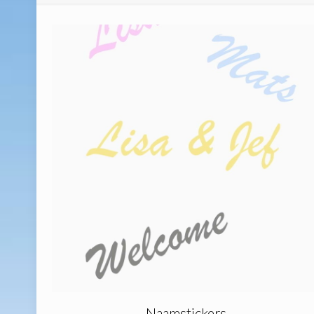
Naamstickers