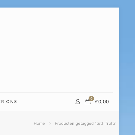
0
€
0,00
ER ONS
Home
Producten getagged “tutti frutti”