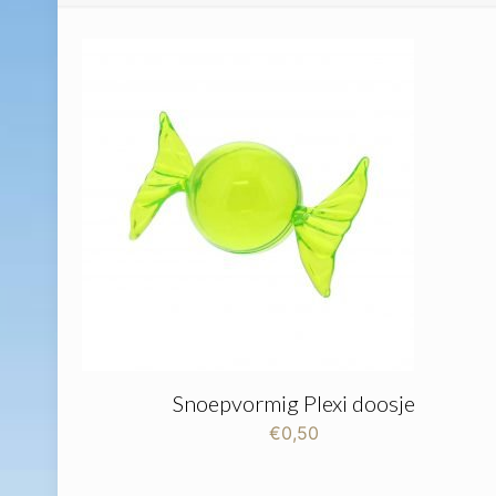
Snoepvormig Plexi doosje
€
0,50