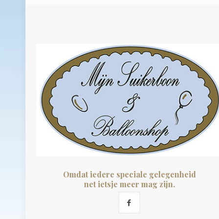
Omdat iedere speciale gelegenheid
net ietsje meer mag zijn.