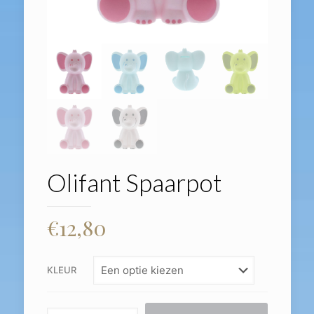
Olifant Spaarpot
€
12,80
KLEUR
Olifant