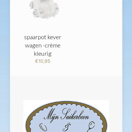
spaarpot kever
wagen -crème
kleurig
€
10,95