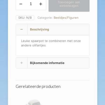
Toevoegen aan
Spaarpot
winkelwagen
aantal
SKU:
N/B
Categorie:
Beeldjes/Figuren
Beschrijving
Leuke spaarpot te combineren met onze
andere olifantjes
Bijkomende informatie
Gerelateerde producten