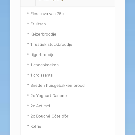
* Fles cava van 75cl
* Fruitsap
* Keizerbroodje
* 1 rustiek stockbroodje
* tijgerbroodje
* 1 chocokoeken
* 1 croissants
* Sneden huisgebakken brood
* 2x Yoghurt Danone
* 2x Actimel
* 2x Bouché Côte d’ôr
* Koffie