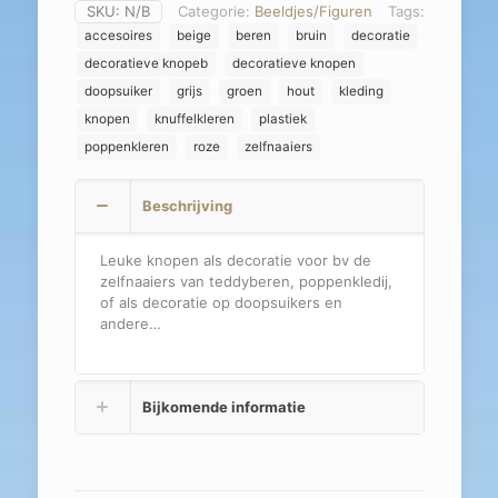
SKU:
N/B
Categorie:
Beeldjes/Figuren
Tags:
accesoires
beige
beren
bruin
decoratie
decoratieve knopeb
decoratieve knopen
doopsuiker
grijs
groen
hout
kleding
knopen
knuffelkleren
plastiek
poppenkleren
roze
zelfnaaiers
Beschrijving
Leuke knopen als decoratie voor bv de
zelfnaaiers van teddyberen, poppenkledij,
of als decoratie op doopsuikers en
andere…
Bijkomende informatie