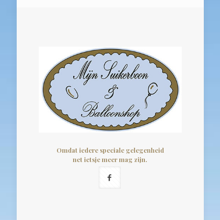
Omdat iedere speciale gelegenheid
net ietsje meer mag zijn.