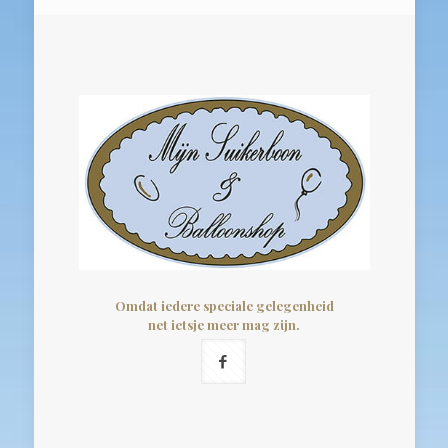
Omdat iedere speciale gelegenheid
net ietsje meer mag zijn.