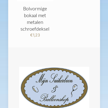
Bolvormige
bokaal met
metalen
schroefdeksel
€
1,23