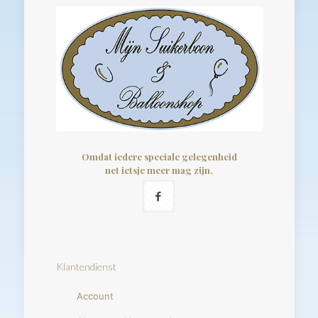
Omdat iedere speciale gelegenheid
net ietsje meer mag zijn.
Klantendienst
Account