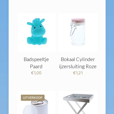
Badspeeltje
Bokaal Cylinder
Paard
ijzersluiting Roze
€
1,00
€
1,21
UITVERKOOP