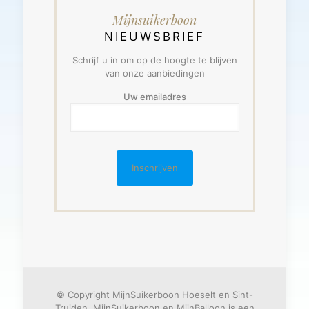
Mijnsuikerboon
NIEUWSBRIEF
Schrijf u in om op de hoogte te blijven
van onze aanbiedingen
Uw emailadres
© Copyright MijnSuikerboon Hoeselt en Sint-
Truiden. MijnSuikerboon en MijnBalloon is een