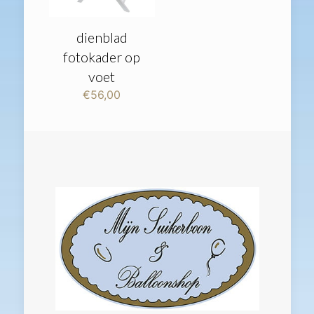
dienblad
fotokader op
voet
€
56,00