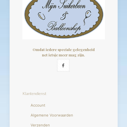
Omdat iedere speciale gelegenheid
net ietsje meer mag zijn.
Klantendienst
Account
Algemene Voorwaarden
Verzenden