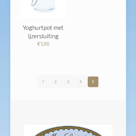
Yoghurtpot met
ijzersluiting
€
1,00
1
2
3
4
5