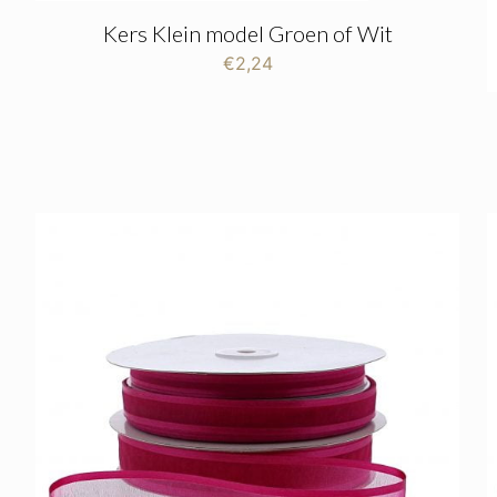
Kers Klein model Groen of Wit
€
2,24