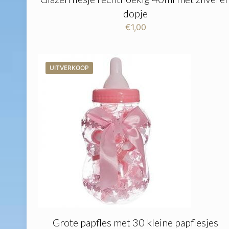
dopje
€
1,00
UITVERKOOP
Grote papfles met 30 kleine papflesjes