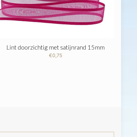
Lint doorzichtig met satijnrand 15mm
€
0,75