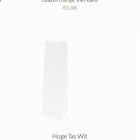
€
0,96
Hoge Tas Wit