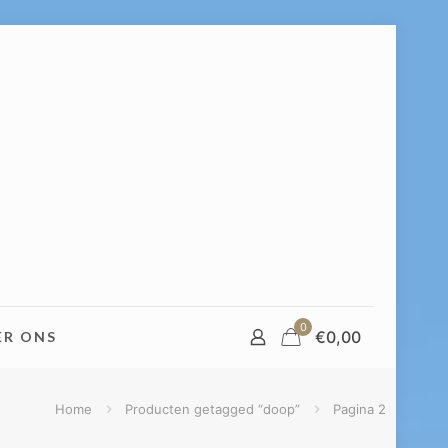
0
€
0,00
ER ONS
Home
Producten getagged “doop”
Pagina 2