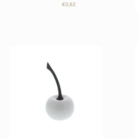
€
0,62