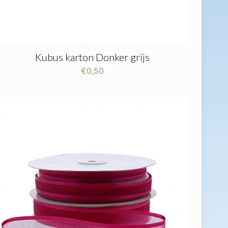
Kubus karton Donker grijs
€
0,50